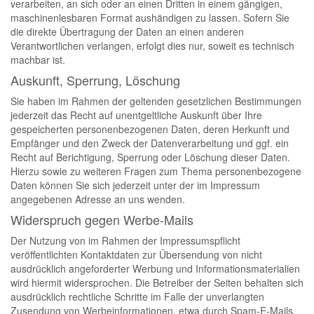
verarbeiten, an sich oder an einen Dritten in einem gängigen,
maschinenlesbaren Format aushändigen zu lassen. Sofern Sie
die direkte Übertragung der Daten an einen anderen
Verantwortlichen verlangen, erfolgt dies nur, soweit es technisch
machbar ist.
Auskunft, Sperrung, Löschung
Sie haben im Rahmen der geltenden gesetzlichen Bestimmungen
jederzeit das Recht auf unentgeltliche Auskunft über Ihre
gespeicherten personenbezogenen Daten, deren Herkunft und
Empfänger und den Zweck der Datenverarbeitung und ggf. ein
Recht auf Berichtigung, Sperrung oder Löschung dieser Daten.
Hierzu sowie zu weiteren Fragen zum Thema personenbezogene
Daten können Sie sich jederzeit unter der im Impressum
angegebenen Adresse an uns wenden.
Widerspruch gegen Werbe-Mails
Der Nutzung von im Rahmen der Impressumspflicht
veröffentlichten Kontaktdaten zur Übersendung von nicht
ausdrücklich angeforderter Werbung und Informationsmaterialien
wird hiermit widersprochen. Die Betreiber der Seiten behalten sich
ausdrücklich rechtliche Schritte im Falle der unverlangten
Zusendung von Werbeinformationen, etwa durch Spam-E-Mails,